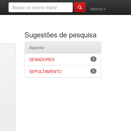
Idioma
Sugestões de pesquisa
Assunto
SENADORES
1
SEPULTAMENTO
1