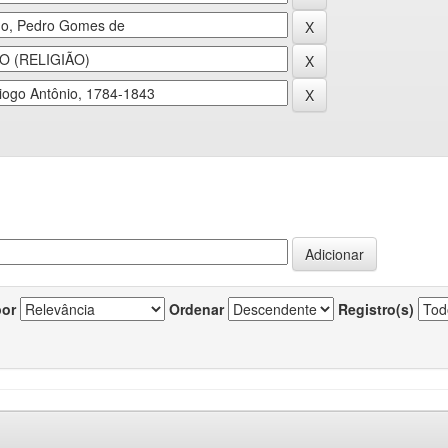
por
Ordenar
Registro(s)