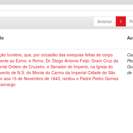
Anterior
1
P
lo
Au
ão funebre, que, por occasião das exequias feitas de corpo
Ca
sente ao Exmo. e Rvmo. Dr. Diogo Antonio Feijó, Gram Cruz da
Pe
rial Ordem do Cruzeiro, e Senador do Imperio, na Igreja do
Go
vento de N.S. do Monte do Carmo da Imperial Cidade de São
de
lo aos 15 de Novembro de 1843, recitou o Padre Pedro Gomes
Camargo