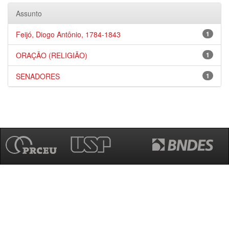
Assunto
Feijó, Diogo Antônio, 1784-1843
1
ORAÇÃO (RELIGIÃO)
1
SENADORES
1