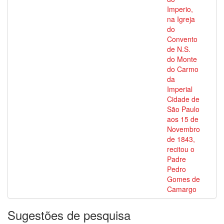
Imperio,
na Igreja
do
Convento
de N.S.
do Monte
do Carmo
da
Imperial
Cidade de
São Paulo
aos 15 de
Novembro
de 1843,
recitou o
Padre
Pedro
Gomes de
Camargo
Sugestões de pesquisa