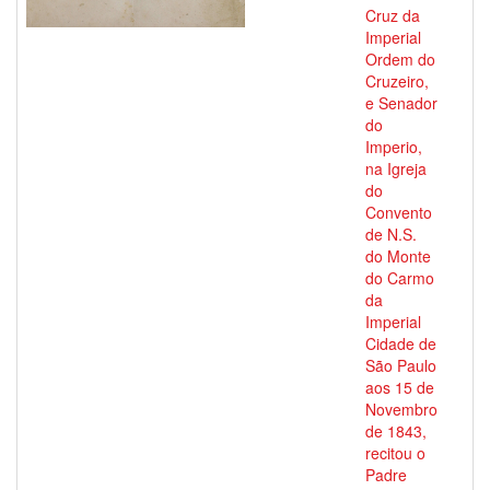
Cruz da
Imperial
Ordem do
Cruzeiro,
e Senador
do
Imperio,
na Igreja
do
Convento
de N.S.
do Monte
do Carmo
da
Imperial
Cidade de
São Paulo
aos 15 de
Novembro
de 1843,
recitou o
Padre