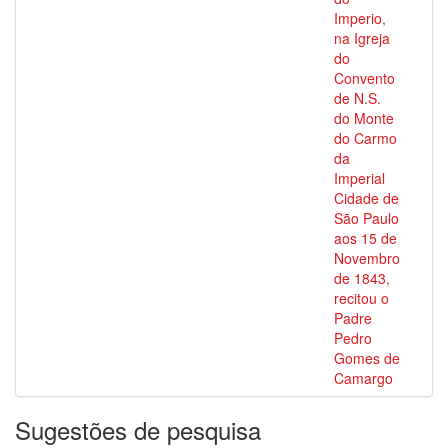
Imperio,
na Igreja
do
Convento
de N.S.
do Monte
do Carmo
da
Imperial
Cidade de
São Paulo
aos 15 de
Novembro
de 1843,
recitou o
Padre
Pedro
Gomes de
Camargo
Sugestões de pesquisa