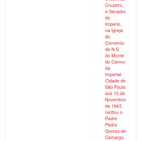
Cruzeiro,
e Senador
do
Imperio,
na Igreja
do
Convento
de N.S.
do Monte
do Carmo
da
Imperial
Cidade de
São Paulo
aos 15 de
Novembro
de 1843,
recitou o
Padre
Pedro
Gomes de
Camargo