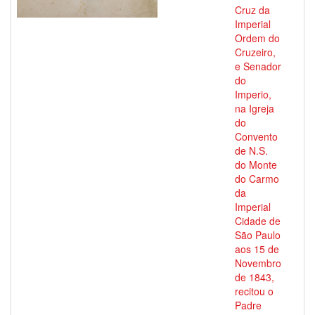
Cruz da
Imperial
Ordem do
Cruzeiro,
e Senador
do
Imperio,
na Igreja
do
Convento
de N.S.
do Monte
do Carmo
da
Imperial
Cidade de
São Paulo
aos 15 de
Novembro
de 1843,
recitou o
Padre