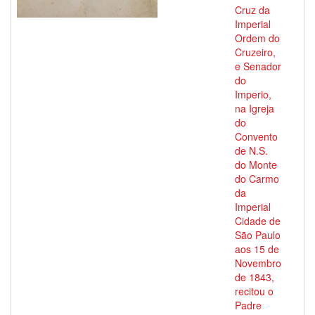
Cruz da
Imperial
Ordem do
Cruzeiro,
e Senador
do
Imperio,
na Igreja
do
Convento
de N.S.
do Monte
do Carmo
da
Imperial
Cidade de
São Paulo
aos 15 de
Novembro
de 1843,
recitou o
Padre