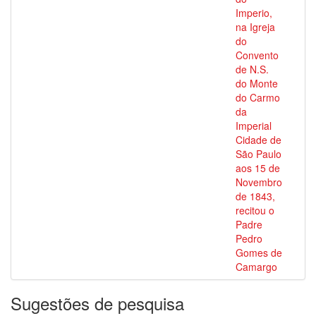
Imperio,
na Igreja
do
Convento
de N.S.
do Monte
do Carmo
da
Imperial
Cidade de
São Paulo
aos 15 de
Novembro
de 1843,
recitou o
Padre
Pedro
Gomes de
Camargo
Sugestões de pesquisa