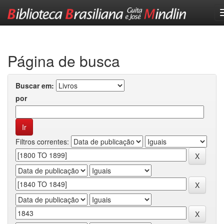
Skip
navigation
Página de busca
Buscar em:
por
Filtros correntes: