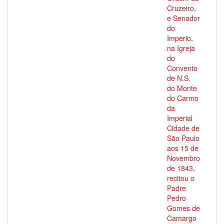
Cruzeiro,
e Senador
do
Imperio,
na Igreja
do
Convento
de N.S.
do Monte
do Carmo
da
Imperial
Cidade de
São Paulo
aos 15 de
Novembro
de 1843,
recitou o
Padre
Pedro
Gomes de
Camargo