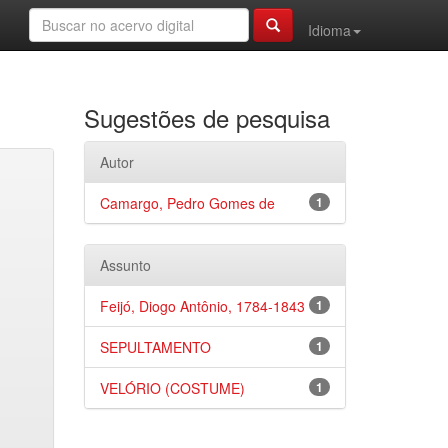
Idioma
Sugestões de pesquisa
Autor
Camargo, Pedro Gomes de
1
Assunto
Feijó, Diogo Antônio, 1784-1843
1
SEPULTAMENTO
1
VELÓRIO (COSTUME)
1