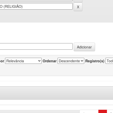
por
Ordenar
Registro(s)