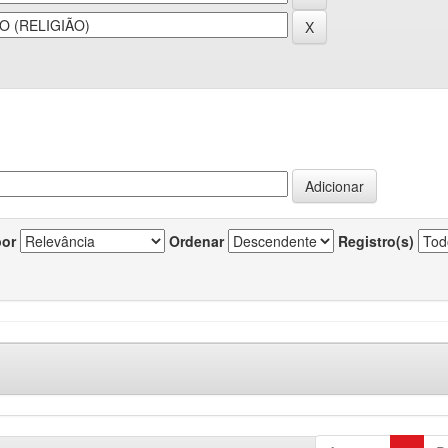
por
Ordenar
Registro(s)