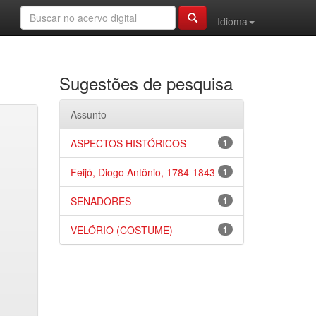
Idioma
Sugestões de pesquisa
Assunto
ASPECTOS HISTÓRICOS
1
Feijó, Diogo Antônio, 1784-1843
1
SENADORES
1
VELÓRIO (COSTUME)
1