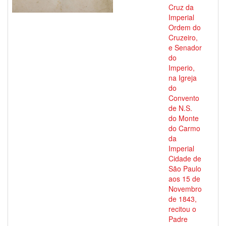
Cruz da
Imperial
Ordem do
Cruzeiro,
e Senador
do
Imperio,
na Igreja
do
Convento
de N.S.
do Monte
do Carmo
da
Imperial
Cidade de
São Paulo
aos 15 de
Novembro
de 1843,
recitou o
Padre