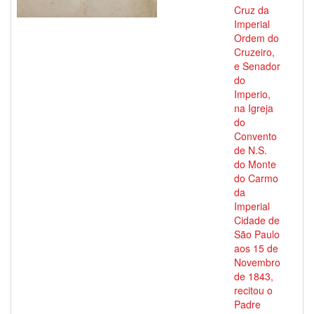
Cruz da
Imperial
Ordem do
Cruzeiro,
e Senador
do
Imperio,
na Igreja
do
Convento
de N.S.
do Monte
do Carmo
da
Imperial
Cidade de
São Paulo
aos 15 de
Novembro
de 1843,
recitou o
Padre