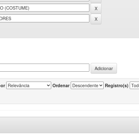
por
Ordenar
Registro(s)