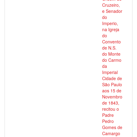
Cruzeiro,
e Senador
do
Imperio,
na Igreja
do
Convento
de N.S.
do Monte
do Carmo
da
Imperial
Cidade de
São Paulo
aos 15 de
Novembro
de 1843,
recitou o
Padre
Pedro
Gomes de
Camargo