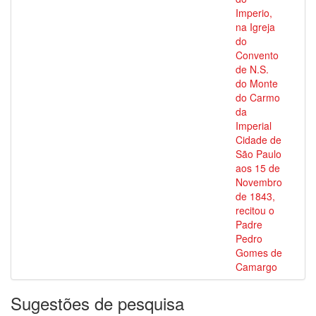
Imperio,
na Igreja
do
Convento
de N.S.
do Monte
do Carmo
da
Imperial
Cidade de
São Paulo
aos 15 de
Novembro
de 1843,
recitou o
Padre
Pedro
Gomes de
Camargo
Sugestões de pesquisa