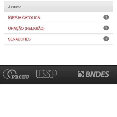
Assunto
IGREJA CATÓLICA
1
ORAÇÃO (RELIGIÃO)
1
SENADORES
1