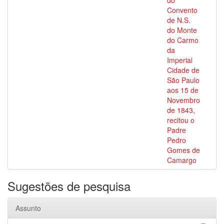
do
Convento
de N.S.
do Monte
do Carmo
da
Imperial
Cidade de
São Paulo
aos 15 de
Novembro
de 1843,
recitou o
Padre
Pedro
Gomes de
Camargo
Sugestões de pesquisa
Assunto