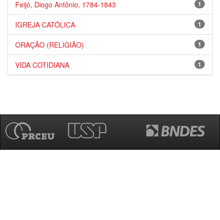
Feijó, Diogo Antônio, 1784-1843
1
IGREJA CATÓLICA
1
ORAÇÃO (RELIGIÃO)
1
VIDA COTIDIANA
1