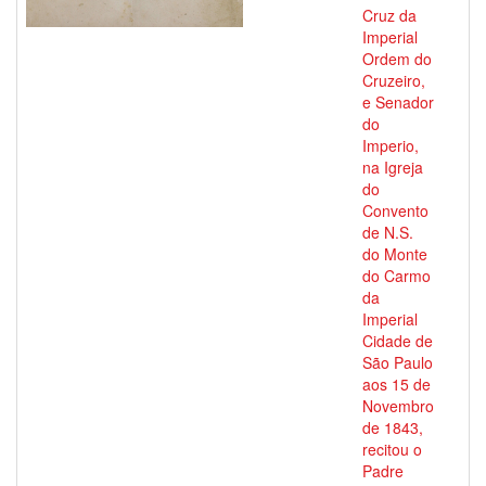
Cruz da
Imperial
Ordem do
Cruzeiro,
e Senador
do
Imperio,
na Igreja
do
Convento
de N.S.
do Monte
do Carmo
da
Imperial
Cidade de
São Paulo
aos 15 de
Novembro
de 1843,
recitou o
Padre