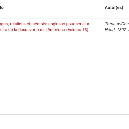
lo
Autor(es)
ges, relations et mémoires oginaux pour servir a
Ternaux-Co
stoire de la découverte de l'Amérique (Volume 16)
Henri, 1807-