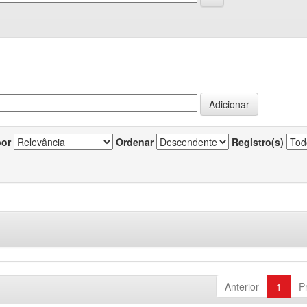
por
Ordenar
Registro(s)
Anterior
1
P