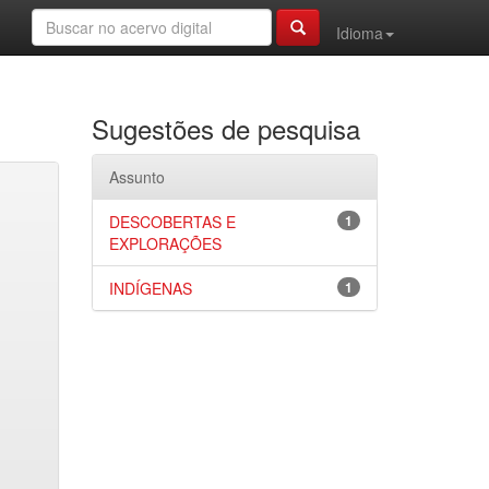
Idioma
Sugestões de pesquisa
Assunto
DESCOBERTAS E
1
EXPLORAÇÕES
INDÍGENAS
1