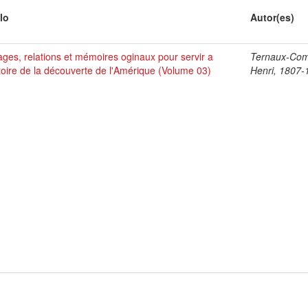
lo
Autor(es)
ges, relations et mémoires oginaux pour servir a
Ternaux-Co
stoire de la découverte de l'Amérique (Volume 03)
Henri, 1807-