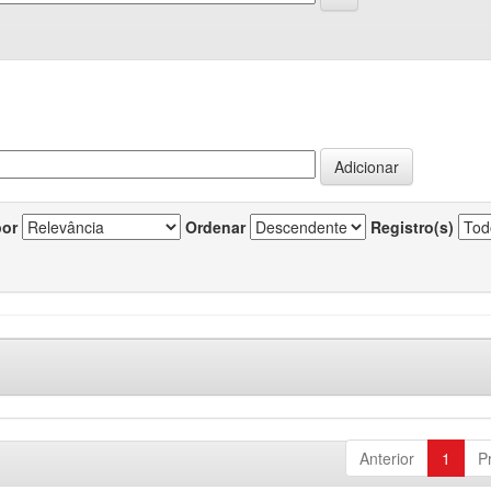
por
Ordenar
Registro(s)
Anterior
1
P