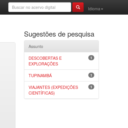
Idioma
Sugestões de pesquisa
Assunto
DESCOBERTAS E
1
EXPLORAÇÕES
TUPINAMBÁ
1
VIAJANTES (EXPEDIÇÕES
1
CIENTÍFICAS)