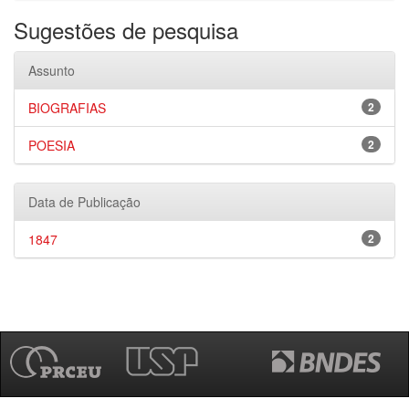
Sugestões de pesquisa
Assunto
BIOGRAFIAS
2
POESIA
2
Data de Publicação
1847
2