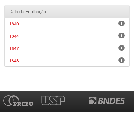
Data de Publicação
1840
1
1844
1
1847
1
1848
1