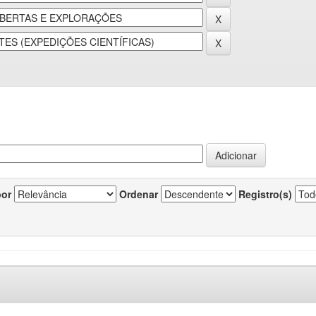
por
Ordenar
Registro(s)