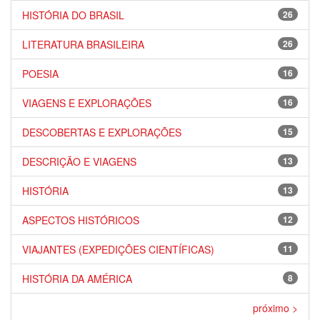
HISTÓRIA DO BRASIL
26
LITERATURA BRASILEIRA
26
POESIA
16
VIAGENS E EXPLORAÇÕES
16
DESCOBERTAS E EXPLORAÇÕES
15
DESCRIÇÃO E VIAGENS
13
HISTÓRIA
13
ASPECTOS HISTÓRICOS
12
VIAJANTES (EXPEDIÇÕES CIENTÍFICAS)
11
HISTÓRIA DA AMÉRICA
8
próximo >