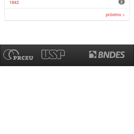
1842
2
próximo >