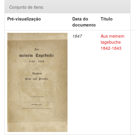
Conjunto de itens:
Pré-visualização
Data do
Título
documento
1847
Aus meinem
tagebuche
1842-1843