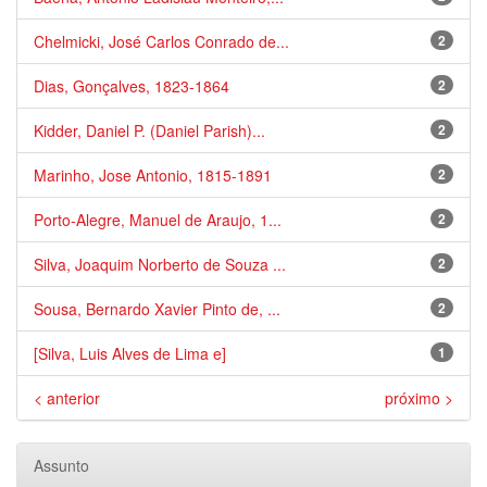
Chelmicki, José Carlos Conrado de...
2
Dias, Gonçalves, 1823-1864
2
Kidder, Daniel P. (Daniel Parish)...
2
Marinho, Jose Antonio, 1815-1891
2
Porto-Alegre, Manuel de Araujo, 1...
2
Silva, Joaquim Norberto de Souza ...
2
Sousa, Bernardo Xavier Pinto de, ...
2
[Silva, Luis Alves de Lima e]
1
< anterior
próximo >
Assunto