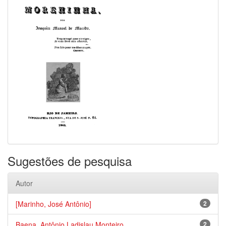
Sugestões de pesquisa
Autor
[Marinho, José Antônio]
2
Baena, Antônio Ladislau Monteiro,...
2