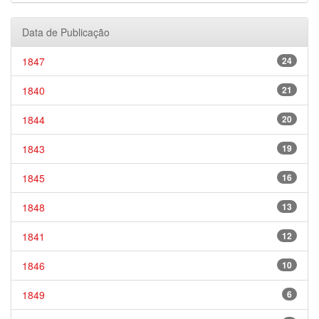
Data de Publicação
1847
24
1840
21
1844
20
1843
19
1845
16
1848
13
1841
12
1846
10
1849
6