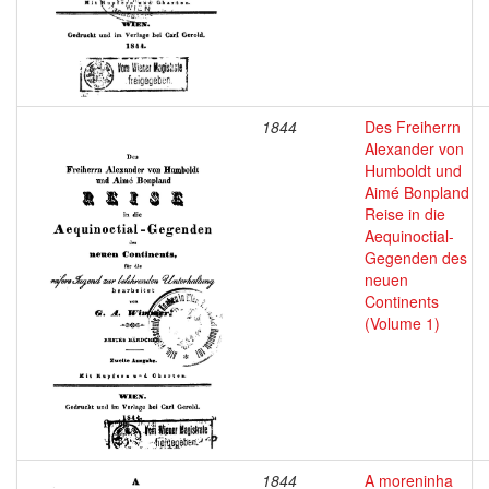
1844
Des Freiherrn
Alexander von
Humboldt und
Aimé Bonpland
Reise in die
Aequinoctial-
Gegenden des
neuen
Continents
(Volume 1)
1844
A moreninha