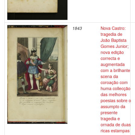
1843
Nova Castro:
tragedia de
João Baptista
Gomes Junior;
nova edição
correcta e
augmentada
com a brilhante
scena da
coroação com
huma collecção
das melhores
poesias sobre o
assumpto da
presente
tragedia e
ornada de duas
ricas estampas