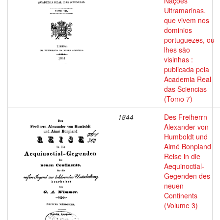
Nações
Ultramarinas,
que vivem nos
dominios
portuguezes, ou
lhes são
visinhas :
publicada pela
Academia Real
das Sciencias
(Tomo 7)
1844
Des Freiherrn
Alexander von
Humboldt und
Aimé Bonpland
Reise in die
Aequinoctial-
Gegenden des
neuen
Continents
(Volume 3)