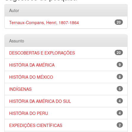
Autor
Ternaux-Compans, Henri, 1807-1864
20
Assunto
DESCOBERTAS E EXPLORAÇÕES
20
HISTÓRIA DA AMÉRICA
9
HISTÓRIA DO MÉXICO
8
INDÍGENAS
5
HISTÓRIA DA AMÉRICA DO SUL
4
HISTÓRIA DO PERU
4
EXPEDIÇÕES CIENTÍFICAS
2