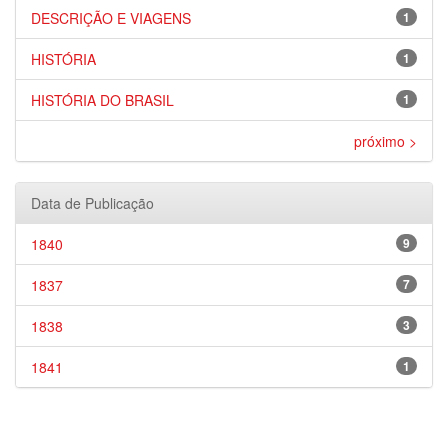
DESCRIÇÃO E VIAGENS
1
HISTÓRIA
1
HISTÓRIA DO BRASIL
1
próximo >
Data de Publicação
1840
9
1837
7
1838
3
1841
1