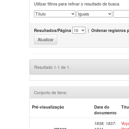
Utilizar filtros para refinar o resultado de busca.
Resultados/Página
|
Ordenar registros 
Resultado 1-1 de 1.
Conjunto de itens:
Pré-visualização
Data do
Títu
documento
1838; 1837-
Voya