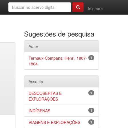
Idioma
Sugestões de pesquisa
Autor
Ternaux-Compans, Henri, 1807-
1
1864
Assunto
DESCOBERTAS E
1
EXPLORAÇÕES
INDÍGENAS
1
VIAGENS E EXPLORAÇÕES
1