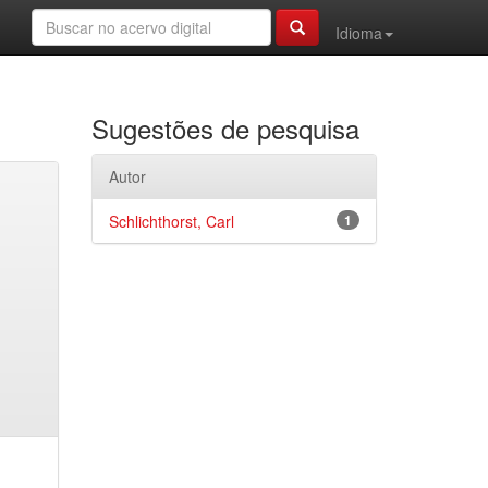
Idioma
Sugestões de pesquisa
Autor
Schlichthorst, Carl
1