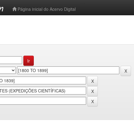
-->
Página inicial do Acervo Digital