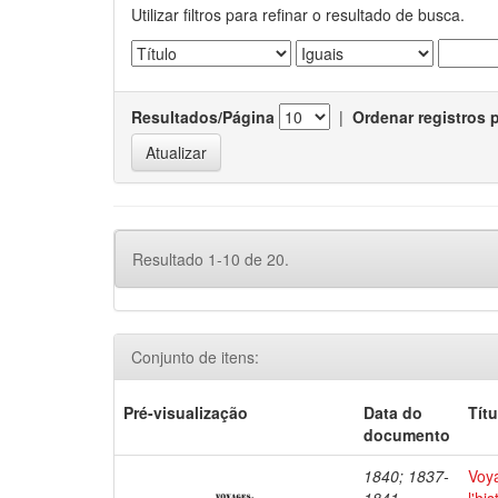
Utilizar filtros para refinar o resultado de busca.
Resultados/Página
|
Ordenar registros 
Resultado 1-10 de 20.
Conjunto de itens:
Pré-visualização
Data do
Títu
documento
1840; 1837-
Voya