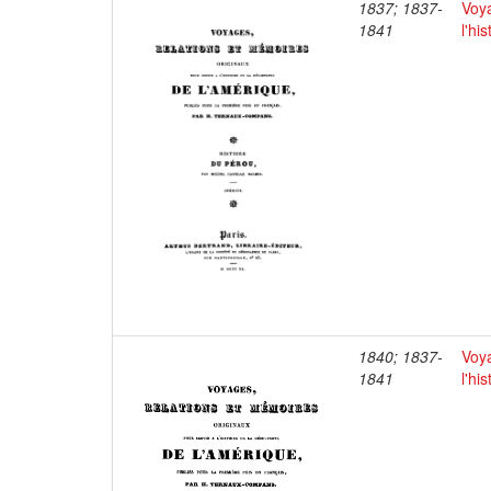
1837; 1837-
Voya
1841
l'hi
1840; 1837-
Voya
1841
l'hi