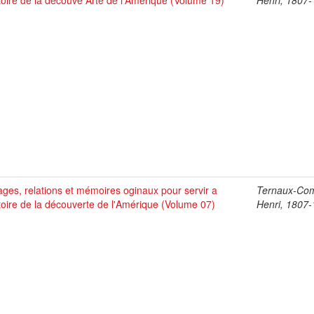
stoire de la découve Arte de l'Amérique (Volume 19)
Henri, 1807
ges, relations et mémoires oginaux pour servir a
Ternaux-Co
stoire de la découverte de l'Amérique (Volume 07)
Henri, 1807