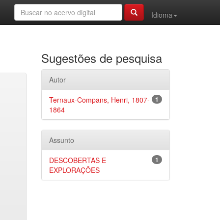
Idioma
Sugestões de pesquisa
Autor
Ternaux-Compans, Henri, 1807-
1
1864
Assunto
DESCOBERTAS E
1
EXPLORAÇÕES