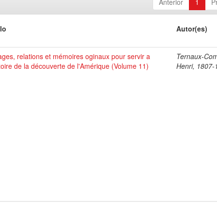
Anterior
1
P
lo
Autor(es)
ges, relations et mémoires oginaux pour servir a
Ternaux-Co
stoire de la découverte de l'Amérique (Volume 11)
Henri, 1807-