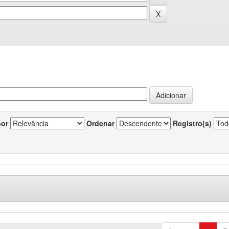
por
Ordenar
Registro(s)