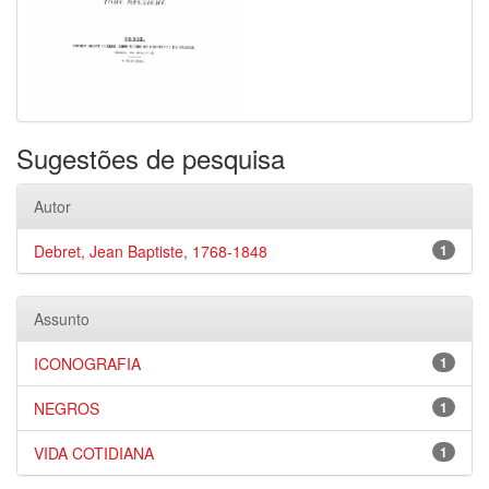
Sugestões de pesquisa
Autor
Debret, Jean Baptiste, 1768-1848
1
Assunto
ICONOGRAFIA
1
NEGROS
1
VIDA COTIDIANA
1