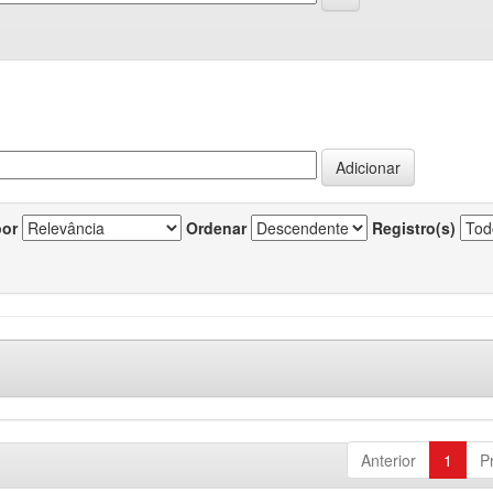
por
Ordenar
Registro(s)
Anterior
1
P