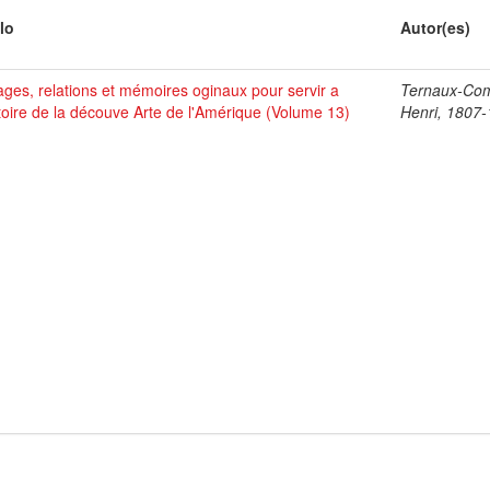
lo
Autor(es)
ges, relations et mémoires oginaux pour servir a
Ternaux-Co
stoire de la découve Arte de l'Amérique (Volume 13)
Henri, 1807