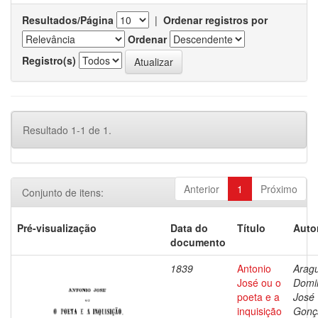
Resultados/Página
|
Ordenar registros por
Ordenar
Registro(s)
Resultado 1-1 de 1.
Anterior
1
Próximo
Conjunto de itens:
Pré-visualização
Data do
Título
Auto
documento
1839
Antonio
Aragu
José ou o
Domi
poeta e a
José
inquisição
Gonç