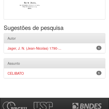
Sugestões de pesquisa
Autor
Jager, J. N. (Jean-Nicolas) 1790-...
1
Assunto
CELIBATO
1