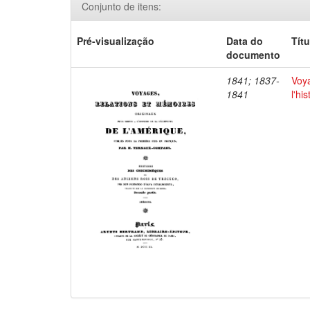
Conjunto de itens:
Pré-visualização
Data do
Títu
documento
1841; 1837-
Voya
1841
l'hi