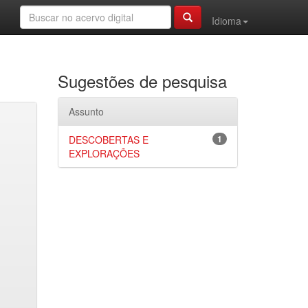
Idioma
Sugestões de pesquisa
Assunto
DESCOBERTAS E
1
EXPLORAÇÕES