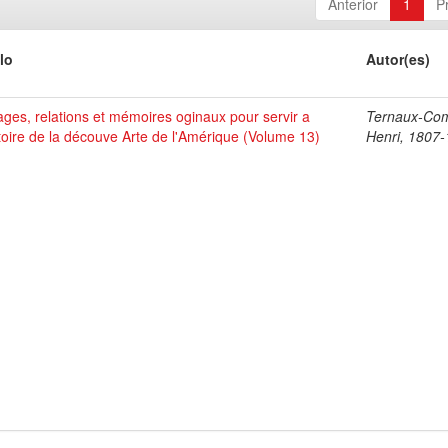
Anterior
1
P
lo
Autor(es)
ges, relations et mémoires oginaux pour servir a
Ternaux-Co
stoire de la découve Arte de l'Amérique (Volume 13)
Henri, 1807