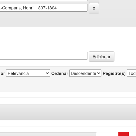
por
Ordenar
Registro(s)