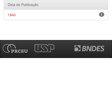
Data de Publicação
1840
1