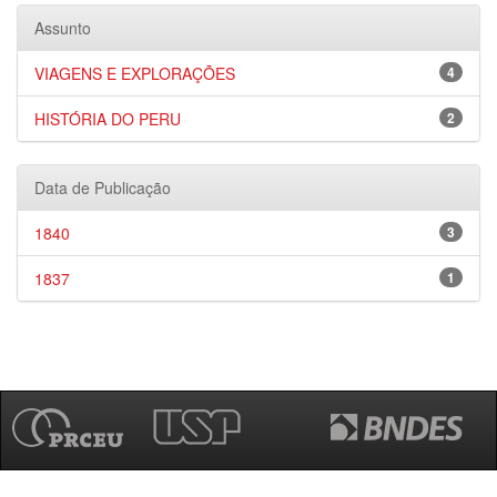
Assunto
VIAGENS E EXPLORAÇÕES
4
HISTÓRIA DO PERU
2
Data de Publicação
1840
3
1837
1