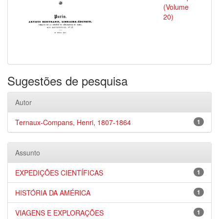
(Volume
20)
Sugestões de pesquisa
Autor
Ternaux-Compans, Henri, 1807-1864
1
Assunto
EXPEDIÇÕES CIENTÍFICAS
1
HISTÓRIA DA AMÉRICA
1
VIAGENS E EXPLORAÇÕES
1