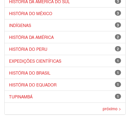
HISTÓRIA DA AMÉRICA DO SUL
3
HISTÓRIA DO MÉXICO
3
INDÍGENAS
3
HISTÓRIA DA AMÉRICA
2
HISTÓRIA DO PERU
2
EXPEDIÇÕES CIENTÍFICAS
1
HISTÓRIA DO BRASIL
1
HISTÓRIA DO EQUADOR
1
TUPINAMBÁ
1
próximo >