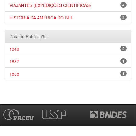
VIAJANTES (EXPEDIÇÕES CIENTÍFICAS)
4
HISTÓRIA DA AMÉRICA DO SUL
2
Data de Publicação
1840
2
1837
1
1838
1