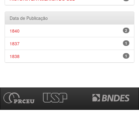
Data de Publicação
1840
2
1837
1
1838
1