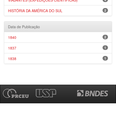
VIAJANTES (EXPEDIÇÕES CIENTÍFICAS)
HISTÓRIA DA AMÉRICA DO SUL
2
Data de Publicação
1840
2
1837
1
1838
1