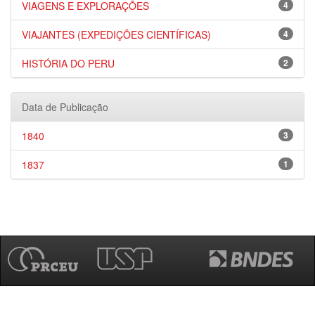
VIAGENS E EXPLORAÇÕES
4
VIAJANTES (EXPEDIÇÕES CIENTÍFICAS)
4
HISTÓRIA DO PERU
2
Data de Publicação
1840
3
1837
1