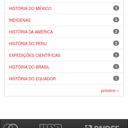
HISTÓRIA DO MÉXICO
3
INDÍGENAS
3
HISTÓRIA DA AMÉRICA
2
HISTÓRIA DO PERU
2
EXPEDIÇÕES CIENTÍFICAS
1
HISTÓRIA DO BRASIL
1
HISTÓRIA DO EQUADOR
1
próximo >