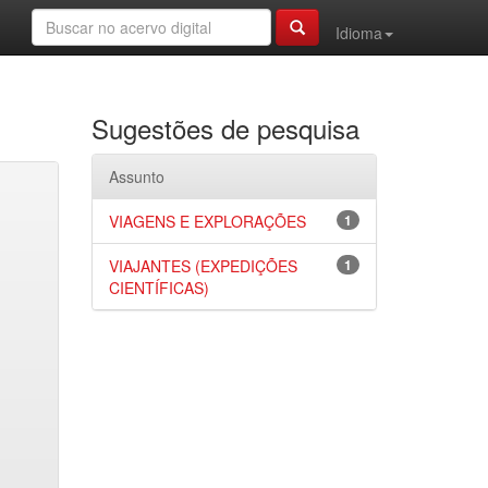
Idioma
Sugestões de pesquisa
Assunto
VIAGENS E EXPLORAÇÕES
1
VIAJANTES (EXPEDIÇÕES
1
CIENTÍFICAS)