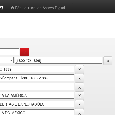
-->
Página inicial do Acervo Digital