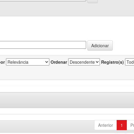
por
Ordenar
Registro(s)
Anterior
1
P