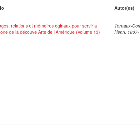
lo
Autor(es)
ges, relations et mémoires oginaux pour servir a
Ternaux-Co
stoire de la découve Arte de l'Amérique (Volume 13)
Henri, 1807