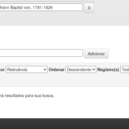
por
Ordenar
Registro(s)
há resultados para sua busca.