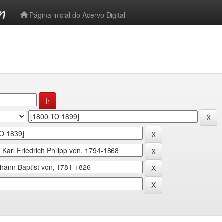
-->
Página inicial do Acervo Digital