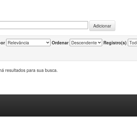
por
Ordenar
Registro(s)
há resultados para sua busca.