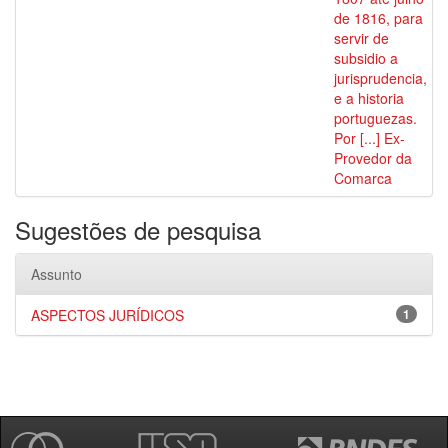
de 1816, para
servir de
subsidio a
jurisprudencia,
e a historia
portuguezas.
Por [...] Ex-
Provedor da
Comarca
Sugestões de pesquisa
Assunto
ASPECTOS JURÍDICOS
1