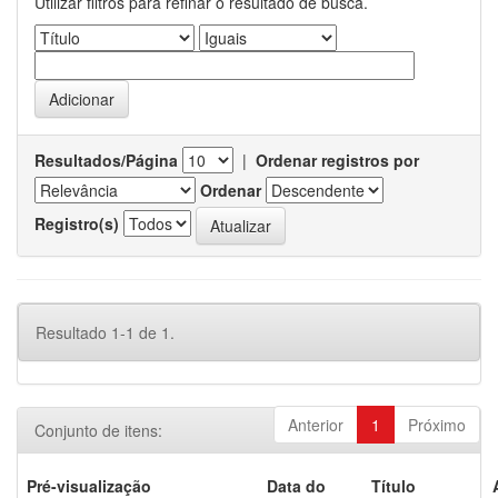
Utilizar filtros para refinar o resultado de busca.
Resultados/Página
|
Ordenar registros por
Ordenar
Registro(s)
Resultado 1-1 de 1.
Anterior
1
Próximo
Conjunto de itens:
Pré-visualização
Data do
Título