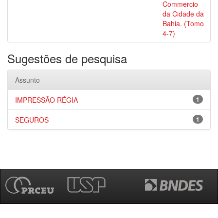
Commercio
da Cidade da
Bahia. (Tomo
4-7)
Sugestões de pesquisa
Assunto
IMPRESSÃO RÉGIA
1
SEGUROS
1