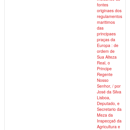
fontes
originaes dos
regulamentos
maritimos
das
principaes
praças da
Europa : de
ordem de
Sua Alteza
Real, o
Principe
Regente
Nosso
Senhor, / por
José da Silva
Lisboa,
Deputado, e
Secretario da
Meza da
Inspecçaõ da
Agricultura e