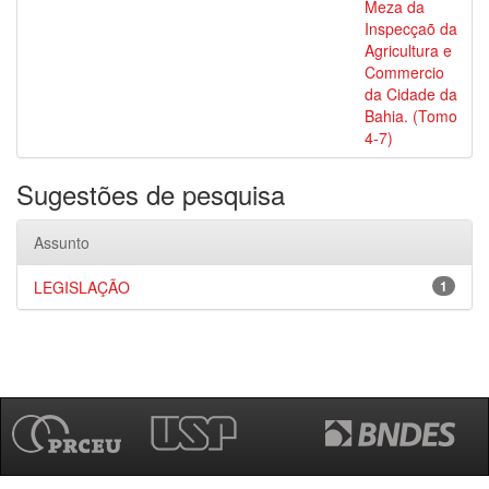
Meza da
Inspecçaõ da
Agricultura e
Commercio
da Cidade da
Bahia. (Tomo
4-7)
Sugestões de pesquisa
Assunto
LEGISLAÇÃO
1