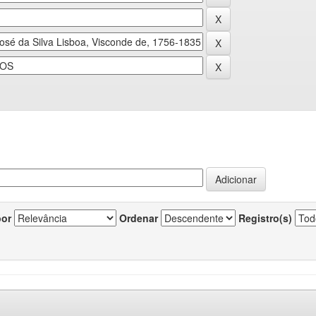
por
Ordenar
Registro(s)